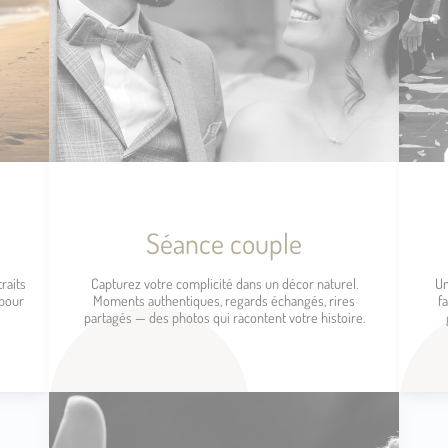
Séance couple
raits
Capturez votre complicité dans un décor naturel.
Un
 pour
Moments authentiques, regards échangés, rires
f
partagés — des photos qui racontent votre histoire.