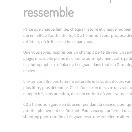
ressemble
Parce que chaque famille, chaque histoire et chaque momen
qui en reflète l’authenticité, CD à l’émotion vous propose d
extérieur, où le lieu est choisi par vous.
Que vous soyez inspirés par un champ à perte de vue, un sent
plage, une ruelle pleine de charme ou simplement votre jardi
Le photographe se déplace à Léognan, dans toute la Gironde,
envies.
L’extérieur offre une lumière naturelle idéale, des décors va
plus libre, plus détendue. C’est l’occasion de vivre un vrai 
complicité, sans pression, dans un endroit où vous vous sent
CD à l’émotion guide en douceur pendant la séance, pour qu
profiter pleinement de l’instant. Pour ceux qui préfèrent un c
shooting photo studio à Léognan
reste une excellente alterna