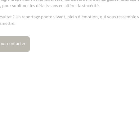
, pour sublimer les détails sans en altérer la sincérité.
ésultat ? Un reportage photo vivant, plein d’émotion, qui vous ressemble v
smettre.
ous contacter