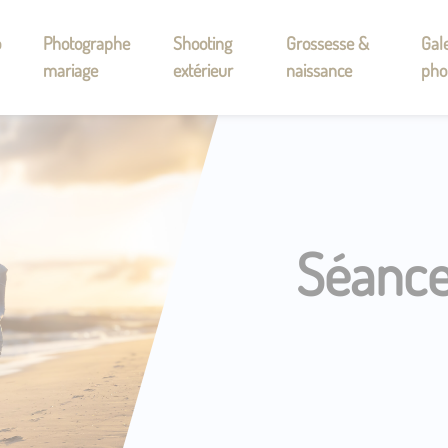
o
Photographe
Shooting
Grossesse &
Gale
mariage
extérieur
naissance
pho
Séance