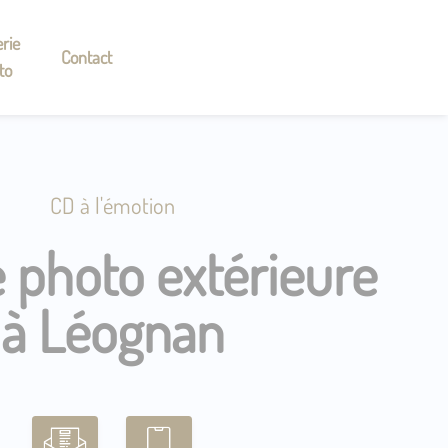
rie
Contact
to
CD à l'émotion
 photo extérieure
à Léognan