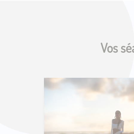
Vos sé