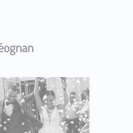
Léognan