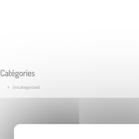
Catégories
Uncategorized
Accueil
Studio photo
Photogr