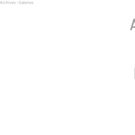
Skip
Archives :
Galeries
to
content