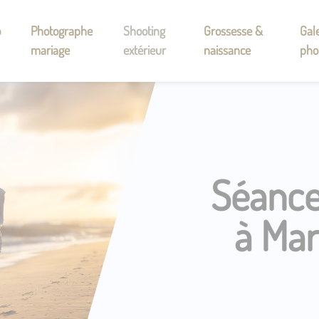
o
Photographe
Shooting
Grossesse &
Gale
mariage
extérieur
naissance
pho
Séance
à Mar