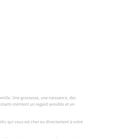
famille. Une grossesse, une naissance, des
stants méritent un regard sensible et un
blic qui vous est cher ou directement à votre