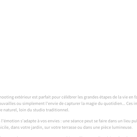
hooting extérieur est parfait pour célébrer les grandes étapes de la vie en 
ouvailles ou simplement l’envie de capturer la magie du quotidien… Ces in
e naturel, loin du studio traditionnel.
 l’émotion s’adapte à vos envies : une séance peut se faire dans un lieu pu
cile, dans votre jardin, sur votre terrasse ou dans une pièce lumineuse.