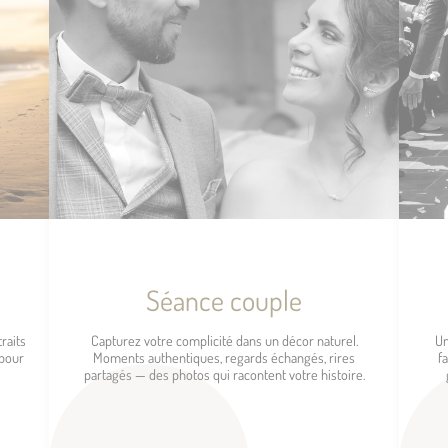
Séance couple
raits
Capturez votre complicité dans un décor naturel.
Un
 pour
Moments authentiques, regards échangés, rires
f
partagés — des photos qui racontent votre histoire.