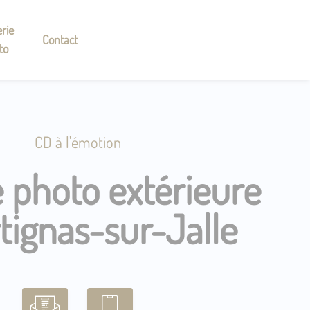
rie
Contact
to
CD à l'émotion
 photo extérieure
tignas-sur-Jalle