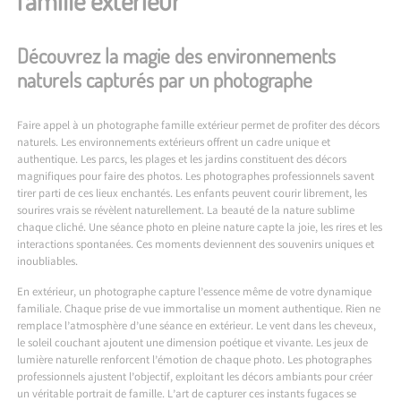
famille extérieur
Découvrez la magie des environnements
naturels capturés par un photographe
Faire appel à un photographe famille extérieur permet de profiter des décors
naturels. Les environnements extérieurs offrent un cadre unique et
authentique. Les parcs, les plages et les jardins constituent des décors
magnifiques pour faire des photos. Les photographes professionnels savent
tirer parti de ces lieux enchantés. Les enfants peuvent courir librement, les
sourires vrais se révèlent naturellement. La beauté de la nature sublime
chaque cliché. Une séance photo en pleine nature capte la joie, les rires et les
interactions spontanées. Ces moments deviennent des souvenirs uniques et
inoubliables.
En extérieur, un photographe capture l’essence même de votre dynamique
familiale. Chaque prise de vue immortalise un moment authentique. Rien ne
remplace l’atmosphère d’une séance en extérieur. Le vent dans les cheveux,
le soleil couchant ajoutent une dimension poétique et vivante. Les jeux de
lumière naturelle renforcent l’émotion de chaque photo. Les photographes
professionnels ajustent l’objectif, exploitant les décors ambiants pour créer
un véritable portrait de famille. L’art de capturer ces instants fugaces se