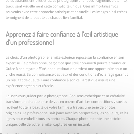
et les attaches entre les êtres. Le photographe chérit ces fragments d’éternité,
traduisant visuellement cette complicité unique. Osez immortaliser vos
souvenirs avec cette approche artistique et naturelle. Les images ainsi créées
témoignent de la beauté de chaque lien familial.
Apprenez à faire confiance à l’œil artistique
d’un professionnel
Le choix d’un photographe famille extérieur repose sur la confiance en son
expertise. Ce professionnel perçoit ce que l’œil non-averti pourrait manquer.
Grâce à son regard affûté, chaque situation devient une opportunité pour un
cliché réussi. Sa connaissance des lieux et des conditions d’éclairage garantit
un résultat de qualité. Faire confiance à son œil artistique assure une
expérience agréable et réussie.
Laissez-vous guider par le photographe. Son sens esthétique et sa créativité
transforment chaque prise de vue en œuvre d’art. Les compositions visuelles
révèlent toute la beauté de votre famille à travers une série de photos
originales. Le professionnel sait jouer avec les perspectives, les couleurs, et les
lignes pour embellir tous les portraits. Chaque photo raconte une histoire
unique, celle de votre famille, capturée en un instant.