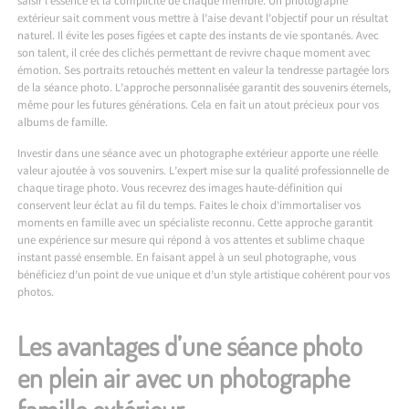
saisir l’essence et la complicité de chaque membre. Un photographe
extérieur sait comment vous mettre à l’aise devant l’objectif pour un résultat
naturel. Il évite les poses figées et capte des instants de vie spontanés. Avec
son talent, il crée des clichés permettant de revivre chaque moment avec
émotion. Ses portraits retouchés mettent en valeur la tendresse partagée lors
de la séance photo. L’approche personnalisée garantit des souvenirs éternels,
même pour les futures générations. Cela en fait un atout précieux pour vos
albums de famille.
Investir dans une séance avec un photographe extérieur apporte une réelle
valeur ajoutée à vos souvenirs. L’expert mise sur la qualité professionnelle de
chaque tirage photo. Vous recevrez des images haute-définition qui
conservent leur éclat au fil du temps. Faites le choix d’immortaliser vos
moments en famille avec un spécialiste reconnu. Cette approche garantit
une expérience sur mesure qui répond à vos attentes et sublime chaque
instant passé ensemble. En faisant appel à un seul photographe, vous
bénéficiez d’un point de vue unique et d’un style artistique cohérent pour vos
photos.
Les avantages d’une séance photo
en plein air avec un photographe