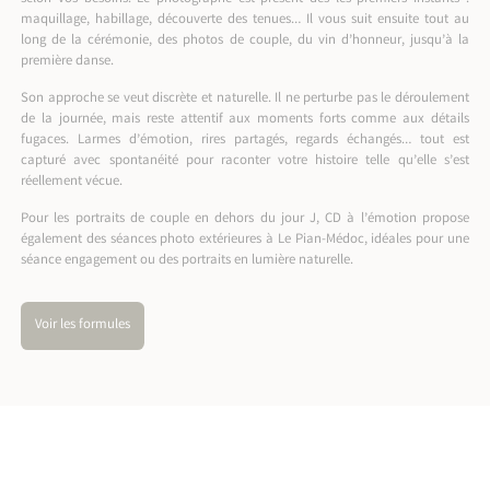
maquillage, habillage, découverte des tenues… Il vous suit ensuite tout au
long de la cérémonie, des photos de couple, du vin d’honneur, jusqu’à la
première danse.
Son approche se veut discrète et naturelle. Il ne perturbe pas le déroulement
de la journée, mais reste attentif aux moments forts comme aux détails
fugaces. Larmes d’émotion, rires partagés, regards échangés… tout est
capturé avec spontanéité pour raconter votre histoire telle qu’elle s’est
réellement vécue.
Pour les portraits de couple en dehors du jour J, CD à l’émotion propose
également des
séances photo extérieures à Le Pian-Médoc
, idéales pour une
séance engagement ou des portraits en lumière naturelle.
Voir les formules