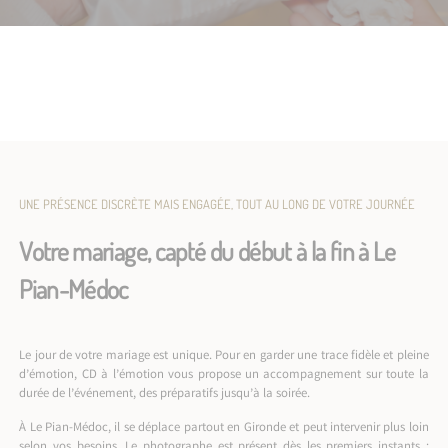
UNE PRÉSENCE DISCRÈTE MAIS ENGAGÉE, TOUT AU LONG DE VOTRE JOURNÉE
Votre mariage, capté du début à la fin à Le
Pian-Médoc
Le jour de votre mariage est unique. Pour en garder une trace fidèle et pleine
d’émotion, CD à l’émotion vous propose un accompagnement sur toute la
durée de l’événement, des préparatifs jusqu’à la soirée.
À Le Pian-Médoc, il se déplace partout en Gironde et peut intervenir plus loin
selon vos besoins. Le photographe est présent dès les premiers instants :