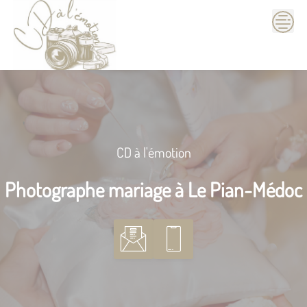
Skip
to
content
CD à l'émotion
Photographe mariage à Le Pian-Médoc