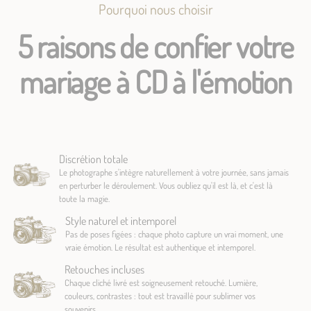
Pourquoi nous choisir
5 raisons de confier votre
mariage à CD à l'émotion
Discrétion totale
Le photographe s'intègre naturellement à votre journée, sans jamais
en perturber le déroulement. Vous oubliez qu'il est là, et c'est là
toute la magie.
Style naturel et intemporel
Pas de poses figées : chaque photo capture un vrai moment, une
vraie émotion. Le résultat est authentique et intemporel.
Retouches incluses
Chaque cliché livré est soigneusement retouché. Lumière,
couleurs, contrastes : tout est travaillé pour sublimer vos
souvenirs.