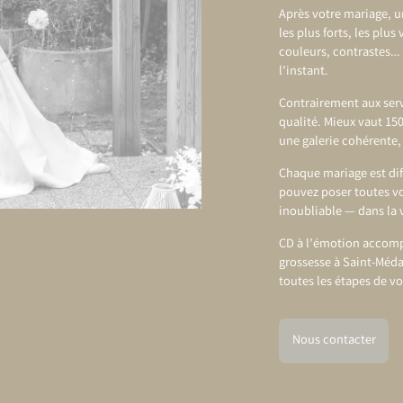
Après votre mariage, un
les plus forts, les plu
couleurs, contrastes… 
l’instant.
Contrairement aux servi
qualité. Mieux vaut 15
une galerie cohérente,
Chaque mariage est dif
pouvez poser toutes vo
inoubliable — dans la 
CD à l’émotion accom
grossesse à Saint-Méda
toutes les étapes de vo
Nous contacter