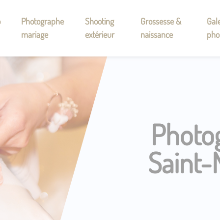
o
Photographe
Shooting
Grossesse &
Gale
mariage
extérieur
naissance
pho
Photo
Saint-