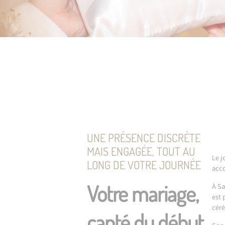
UNE PRÉSENCE DISCRÈTE
MAIS ENGAGÉE, TOUT AU
Le j
LONG DE VOTRE JOURNÉE
acco
Votre mariage,
À Sa
est 
céré
capté du début