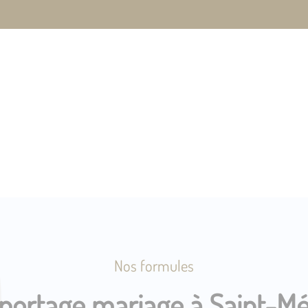
Nos formules
portage mariage à Saint-M