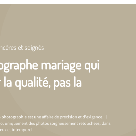
ncères et soignés
ographe mariage qui
la qualité, pas la
 photographie est une affaire de précision et d’exigence. Il
éo, uniquement des photos soigneusement retouchées, dans
neux et intemporel.