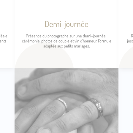
Demi-journée
déale
Présence du photographe sur une demi-journée :
R
ents
cérémonie, photos de couple et vin d'honneur. Formule
jus
adaptée aux petits mariages.