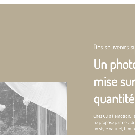
Des souvenirs si
Un phot
mise sur 
quantité
Chez CD à l’émotion, la
ne propose pas de vid
un style naturel, lumi