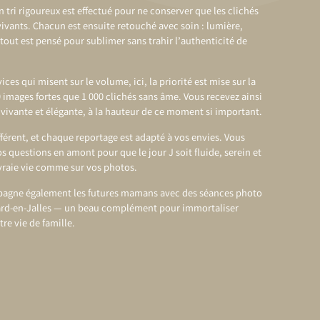
 tri rigoureux est effectué pour ne conserver que les clichés
s vivants. Chacun est ensuite retouché avec soin : lumière,
tout est pensé pour sublimer sans trahir l’authenticité de
ces qui misent sur le volume, ici, la priorité est mise sur la
0 images fortes que 1 000 clichés sans âme. Vous recevez ainsi
 vivante et élégante, à la hauteur de ce moment si important.
férent, et chaque reportage est adapté à vos envies. Vous
s questions en amont pour que le jour J soit fluide, serein et
vraie vie comme sur vos photos.
pagne également les futures mamans avec des
séances photo
rd-en-Jalles
— un beau complément pour immortaliser
tre vie de famille.