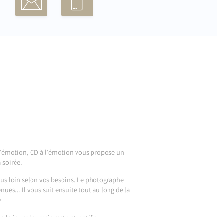
e d’émotion, CD à l’émotion vous propose un
 soirée.
plus loin selon vos besoins. Le photographe
enues… Il vous suit ensuite tout au long de la
e.