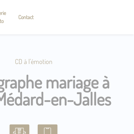
rie
Contact
to
CD à l'émotion
graphe mariage à
Médard-en-Jalles