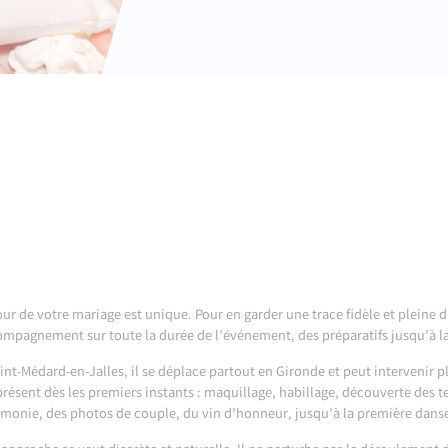
our de votre mariage est unique. Pour en garder une trace fidèle et plein
mpagnement sur toute la durée de l’événement, des préparatifs jusqu’à la
int-Médard-en-Jalles, il se déplace partout en Gironde et peut intervenir 
présent dès les premiers instants : maquillage, habillage, découverte des t
monie, des photos de couple, du vin d’honneur, jusqu’à la première dans