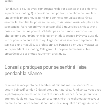
cernes.
Par ailleurs, discutez avec le photographe de vos attentes et des différents
aspects du shooting. Que ce soit pour un portrait, une photo de famille ou
une série de photos nouveau-né, une bonne communication se révèle
essentielle. Planifiez les poses souhaitées, mais laissez aussi de la place à la
spontanéité. Faire ressortir votre personnalité à travers les clichés souvent
posés se montre une priorité. N’hésitez pas à demander des conseils au
photographe pour préparer le déroulement de la séance. Prévoyez aussi du
temps pour la coiffure et le maquillage. Certaines séances comprennent les
services d’une maquilleuse professionnelle. Pensez à bien vous hydrater les
jours précédant le shooting. Cela garantit une peau lumineuse et bien
préparée pour des photos hautement artistiques.
Conseils pratiques pour se sentir à l’aise
pendant la séance
Faire une séance photo peut sembler intimidant, mais se sentir à l’aise
devant l’objectif conduit à des photos plus naturelles. Familiarisez-vous avec
le photographe professionnel avant le jour de la séance. Échanger sur vos
attentes réduit le stress. Misez sur la complicité entre le photographe et vous-
même. La confiance se traduit par une meilleure qualité d’image. Arrivez en