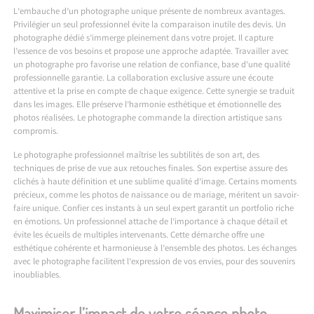
L’embauche d’un photographe unique présente de nombreux avantages.
Privilégier un seul professionnel évite la comparaison inutile des devis. Un
photographe dédié s’immerge pleinement dans votre projet. Il capture
l’essence de vos besoins et propose une approche adaptée. Travailler avec
un photographe pro favorise une relation de confiance, base d’une qualité
professionnelle garantie. La collaboration exclusive assure une écoute
attentive et la prise en compte de chaque exigence. Cette synergie se traduit
dans les images. Elle préserve l’harmonie esthétique et émotionnelle des
photos réalisées. Le photographe commande la direction artistique sans
compromis.
Le photographe professionnel maîtrise les subtilités de son art, des
techniques de prise de vue aux retouches finales. Son expertise assure des
clichés à haute définition et une sublime qualité d’image. Certains moments
précieux, comme les photos de naissance ou de mariage, méritent un savoir-
faire unique. Confier ces instants à un seul expert garantit un portfolio riche
en émotions. Un professionnel attache de l’importance à chaque détail et
évite les écueils de multiples intervenants. Cette démarche offre une
esthétique cohérente et harmonieuse à l’ensemble des photos. Les échanges
avec le photographe facilitent l’expression de vos envies, pour des souvenirs
inoubliables.
Maximiser l’impact de votre séance photo