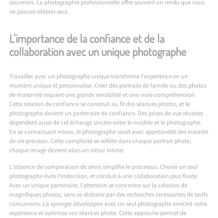
souvenirs. La photographie professionnelle offre souvent un rendu que vous
ne pouvez obtenir seul.
L’importance de la confiance et de la
collaboration avec un unique photographe
Travailler avec un photographe unique transforme l’expérience en un
moment unique et personnalisé. Créer des portraits de famille ou des photos
de maternité requiert une grande sensibilité et une vraie compréhension.
Cette relation de confiance se construit au fil des séances photos, et le
photographe devient un partenaire de confiance. Des prises de vue réussies
dépendent aussi de cet échange sincère entre le modèle et le photographe.
En se connaissant mieux, le photographe saisit avec spontanéité des instants
de vie précieux. Cette complicité se reflète dans chaque portrait photo,
chaque image devient alors un trésor intime.
L’absence de comparaison de devis simplifie le processus. Choisir un seul
photographe évite l’indécision, et conduit à une collaboration plus fluide.
Avec un unique partenaire, l’attention se concentre sur la création de
magnifiques photos, sans se distraire par des recherches incessantes de tarifs
concurrents. La synergie développée avec un seul photographe enrichit votre
expérience et optimise vos séances photo. Cette approche permet de