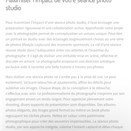
studio
Pour maximiser l’impact d’une séance photo studio, il faut envisager une
préparation rigoureuse et une collaboration active. Approfondir votre projet
avec le photographe permet de conceptualiser un univers unique. Peut-être
un portrait en studio avec des éclairages soigneusement choisis ou une série
de photos lifestyle capturant des moments spontanés. La clé d’une séance
réussie réside dans l’adéquation entre vos attentes et l’expertise du
photographe. Il s’agit de réaliser une véritable mise en scène, réfléchie et
discutée en amont. Le photographe proposant une direction artistique
exclusive aide à raconter une belle histoire à travers vos photos.
Mais réaliser une séance photo ne s’arrête pas à la prise de vue. Le post-
traitement, incluant retouches et ajustements, affine les détails pour
sublimer vos images. Chaque étape, de la conception à la retouche,
s’effectue avec soin. Le professionnalisme du photographe s’exprime par son
engagement envers un rendu soigné. Pour apprécier pleinement votre
shooting, divers supports de présentation sont disponibles. Des albums-
photos élégants, des tirages grand format ou même un book photo
regroupant les clichés phares. Mettez en valeur votre patrimoine
photographique pour créer des souvenirs impérissables. La séance photo
studio, par son approche intégrée, valorise l’instant capturé et élève chaque