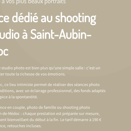
 à vos plus beaux portraits
ce dédié au shooting
udio à Saint-Aubin-
oc
 studio photo est bien plus qu’une simple salle : c’est un
er toute la richesse de vos émotions.
, ce lieu intimiste permet de réaliser des séances photo
nditions, avec un éclairage professionnel, des fonds adaptés
ice à la spontanéité.
éance en couple, photo de famille ou
shooting photo
in-de-Médoc
: chaque prestation est préparée sur mesure,
 bienveillant du début à la fin. Le tarif démarre à 190 €
ce, retouches incluses.