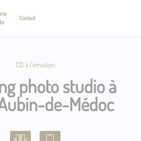
rie
Contact
to
CD à l'émotion
ng photo studio à
-Aubin-de-Médoc