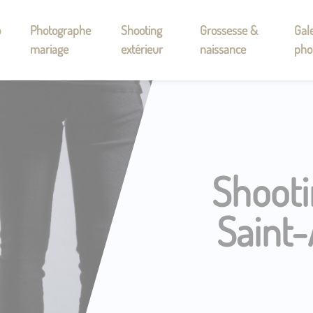
o
Photographe
Shooting
Grossesse &
Gale
mariage
extérieur
naissance
pho
Shooti
Saint