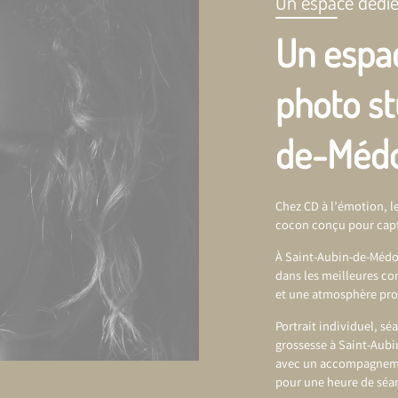
Un espace dédié
Un espa
photo st
de-Méd
Chez CD à l’émotion, le
cocon conçu pour capt
À Saint-Aubin-de-Médoc
dans les meilleures co
et une atmosphère prop
Portrait individuel, s
grossesse à Saint-Aub
avec un accompagnement
pour une heure de séan