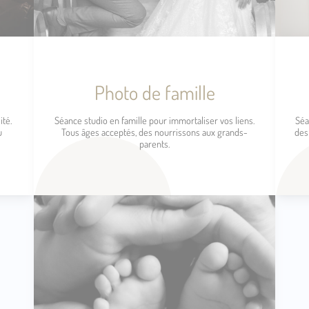
Photo de famille
ité.
Séance studio en famille pour immortaliser vos liens.
Séa
u
Tous âges acceptés, des nourrissons aux grands-
des
parents.