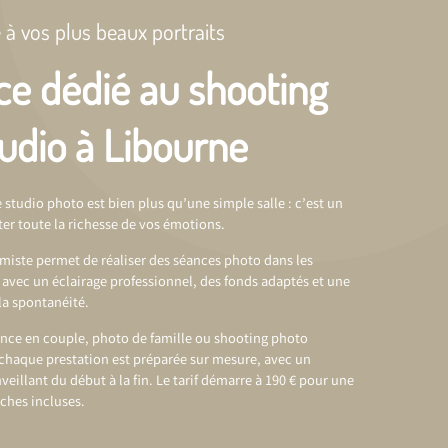
 à vos plus beaux portraits
ce dédié au shooting
udio à Libourne
 studio photo est bien plus qu’une simple salle : c’est un
er toute la richesse de vos émotions.
timiste permet de réaliser des séances photo dans les
 avec un éclairage professionnel, des fonds adaptés et une
la spontanéité.
éance en couple, photo de famille ou
shooting photo
 chaque prestation est préparée sur mesure, avec un
llant du début à la fin. Le tarif démarre à 190 € pour une
ches incluses.