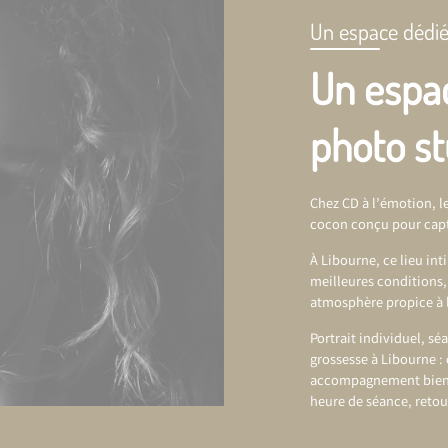
Un espace dédié
Un espa
photo st
Chez CD à l’émotion, le
cocon conçu pour capt
À Libourne, ce lieu in
meilleures conditions,
atmosphère propice à 
Portrait individuel, s
grossesse à Libourne
:
accompagnement bienvei
heure de séance, retou