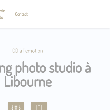
rie
Contact
to
CD à l'émotion
ng photo studio à
Libourne