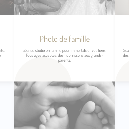
Photo de famille
ité.
Séance studio en famille pour immortaliser vos liens.
Séa
u
Tous âges acceptés, des nourrissons aux grands-
des
parents.