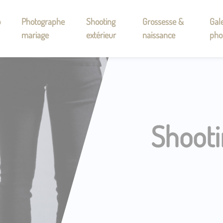
o
Photographe
Shooting
Grossesse &
Gale
mariage
extérieur
naissance
pho
Shooti