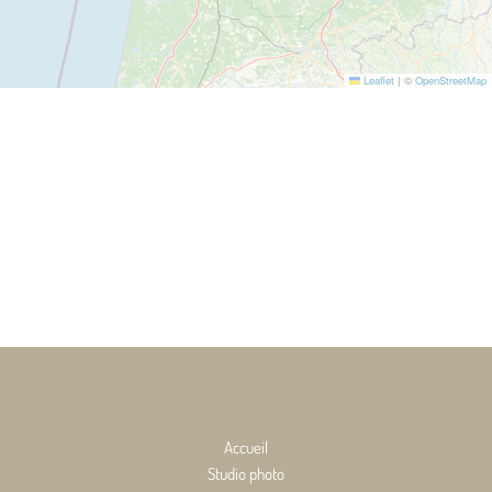
Leaflet
|
©
OpenStreetMap
Accueil
Studio photo