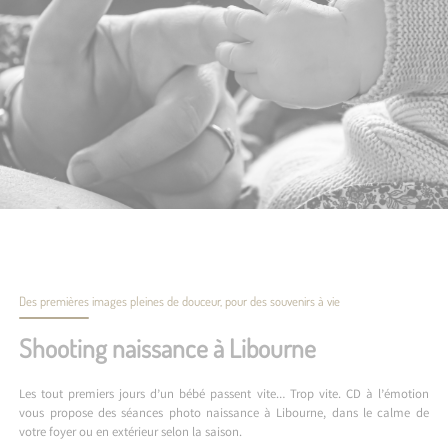
Des premières images pleines de douceur, pour des souvenirs à vie
Shooting naissance à Libourne
Les tout premiers jours d’un bébé passent vite… Trop vite. CD à l’émotion
vous propose des séances photo naissance à Libourne, dans le calme de
votre foyer ou en extérieur selon la saison.