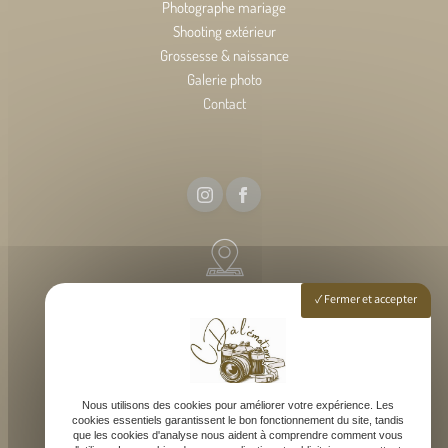
Photographe mariage
Shooting extérieur
Grossesse & naissance
Galerie photo
Contact
54 rue elise deroche, 33127 Martignas-sur-Jalle
Fermer et accepter
Lundi - Samedi : 9h - 18h
Nous utilisons des cookies pour améliorer votre expérience. Les
cookies essentiels garantissent le bon fonctionnement du site, tandis
que les cookies d'analyse nous aident à comprendre comment vous