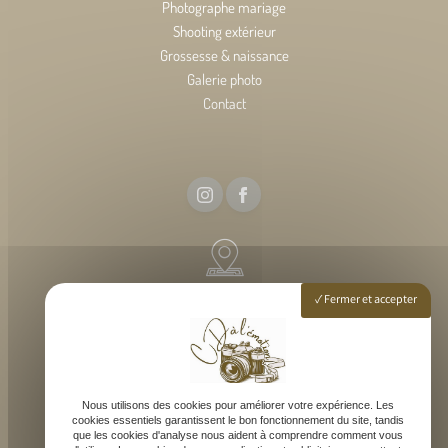
Photographe mariage
Shooting extérieur
Grossesse & naissance
Galerie photo
Contact
54 rue elise deroche, 33127 Martignas-sur-Jalle
Fermer et accepter
Lundi - Samedi : 9h - 18h
Nous utilisons des cookies pour améliorer votre expérience. Les
cookies essentiels garantissent le bon fonctionnement du site, tandis
que les cookies d'analyse nous aident à comprendre comment vous