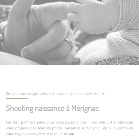
Des premières images pleines de douceur, pour des souvenirs à vie
Shooting naissance à Mérignac
Les tout premiers jours d’un bébé passent vite… Trop vite. CD à l’émotion
vous propose des séances photo naissance à Mérignac, dans le calme de
votre foyer ou en extérieur selon la saison.