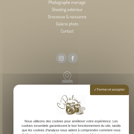
Photographe mariage
Shooting extérieur
Grossesse & naissance
Galerie photo
Contact
54 rue elise deroche, 33127 Martignas-sur-Jalle
Fermer et accepter
Lundi - Samedi : 9h - 18h
Nous utilisons des cookies pour améliorer votre expérience. Les
cookies essentiels garantissent le bon fonctionnement du site, tandis
que les cookies d'analyse nous aident à comprendre comment vous